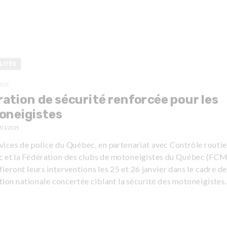
LITÉS
IGE
ation de sécurité renforcée pour les
oneigistes
/01/2025
vices de police du Québec, en partenariat avec Contrôle routie
 et la Fédération des clubs de motoneigistes du Québec (FCM
fieront leurs interventions les 25 et 26 janvier dans le cadre de
tion nationale concertée ciblant la sécurité des motoneigistes.