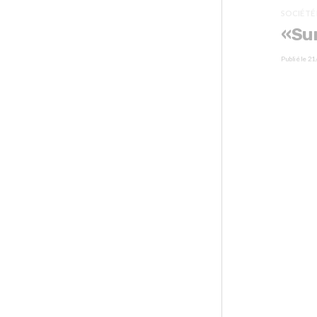
SOCIÉTÉ
«Sur
Publié le
21