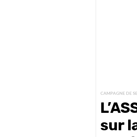
CAMPAGNE DE SE
L’AS
sur l