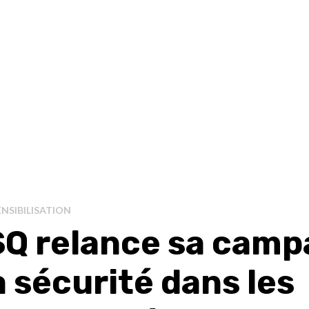
NSIBILISATION
SQ relance sa cam
a sécurité dans les