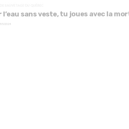
 DE SAUVETAGE DU QUÉBEC
 l’eau sans veste, tu joues avec la mor
/05/2024