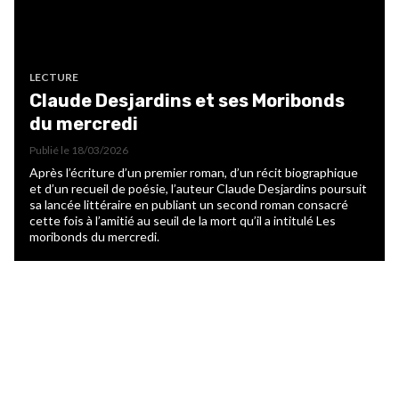
LECTURE
Claude Desjardins et ses Moribonds
du mercredi
Publié le
18/03/2026
Après l’écriture d’un premier roman, d’un récit biographique
et d’un recueil de poésie, l’auteur Claude Desjardins poursuit
sa lancée littéraire en publiant un second roman consacré
cette fois à l’amitié au seuil de la mort qu’il a intitulé Les
moribonds du mercredi.