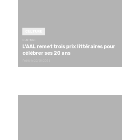
CULTURE
CULTURE
L’AAL remet trois prix littéraires pour
célébrer ses 20 ans
Publié le
22/10/2021