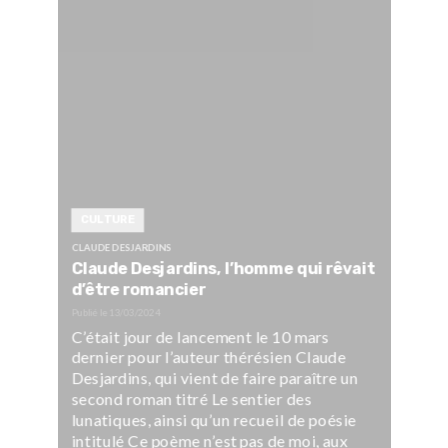
CULTURE
CLAUDE DESJARDINS
Claude Desjardins, l’homme qui rêvait
d’être romancier
Publié le
13/03/2024
C’était jour de lancement le 10 mars
dernier pour l’auteur thérésien Claude
Desjardins, qui vient de faire paraître un
second roman titré Le sentier des
lunatiques, ainsi qu’un recueil de poésie
intitulé Ce poème n’est pas de moi, aux