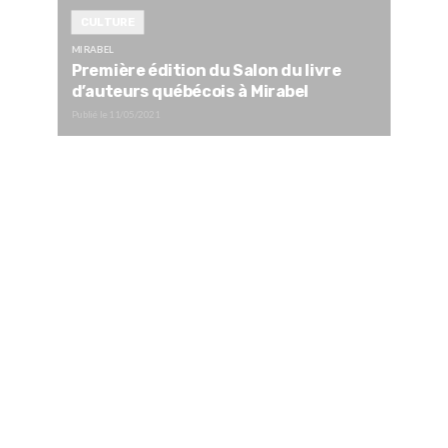
CULTURE
MIRABEL
Première édition du Salon du livre
d’auteurs québécois à Mirabel
Publié le
11/05/2021