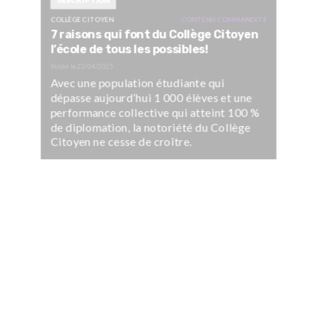
INSCRIPTION
COLLÈGE CITOYEN
CONTENU COMMANDITÉ
7 raisons qui font du Collège Citoyen
l’école de tous les possibles!
Publié le
22/04/2025
Avec une population étudiante qui
dépasse aujourd’hui 1 000 élèves et une
performance collective qui atteint 100 %
de diplomation, la notoriété du Collège
Citoyen ne cesse de croître.