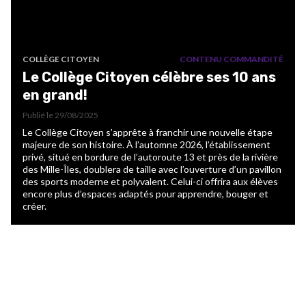
COLLÈGE CITOYEN
CONTENU COMMANDITÉ
Le Collège Citoyen célèbre ses 10 ans
en grand!
Publié le
29/08/2025
Le Collège Citoyen s’apprête à franchir une nouvelle étape
majeure de son histoire. À l’automne 2026, l’établissement
privé, situé en bordure de l’autoroute 13 et près de la rivière
des Mille-Îles, doublera de taille avec l’ouverture d’un pavillon
des sports moderne et polyvalent. Celui-ci offrira aux élèves
encore plus d’espaces adaptés pour apprendre, bouger et
créer.