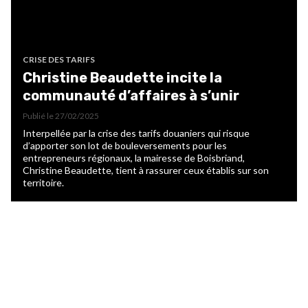
CRISE DES TARIFS
Christine Beaudette incite la
communauté d’affaires à s’unir
Publié le
27/02/2025
Interpellée par la crise des tarifs douaniers qui risque
d’apporter son lot de bouleversements pour les
entrepreneurs régionaux, la mairesse de Boisbriand,
Christine Beaudette, tient à rassurer ceux établis sur son
territoire.