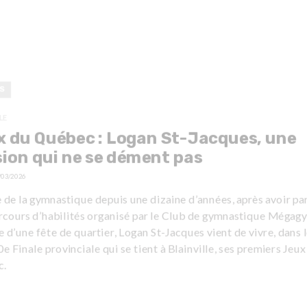
S
LE
 du Québec : Logan St-Jacques, une
ion qui ne se dément pas
/03/2026
de la gymnastique depuis une dizaine d’années, après avoir pa
arcours d’habilités organisé par le Club de gymnastique Mégag
e d’une fête de quartier, Logan St-Jacques vient de vivre, dans 
0e Finale provinciale qui se tient à Blainville, ses premiers Jeux
c.