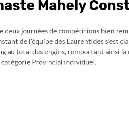
aste Mahely Cons
e deux journées de compétitions bien remp
tant de l’équipe des Laurentides s’est cla
g au total des engins, remportant ainsi la
a catégorie Provincial individuel.