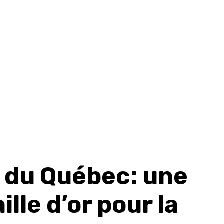
 du Québec: une
lle d’or pour la