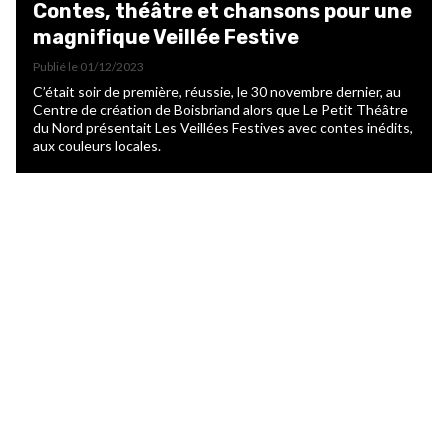
Contes, théâtre et chansons pour une
magnifique Veillée Festive
Publié le
01/12/2023
C’était soir de première, réussie, le 30 novembre dernier, au
Centre de création de Boisbriand alors que Le Petit Théâtre
du Nord présentait Les Veillées Festives avec contes inédits,
aux couleurs locales.