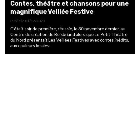
Contes, théâtre et chansons pour une
magnifique Veillée Festive
Publié le
01/12/2023
C’était soir de première, réussie, le 30 novembre dernier, au
Centre de création de Boisbriand alors que Le Petit Théâtre
du Nord présentait Les Veillées Festives avec contes inédits,
aux couleurs locales.