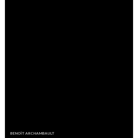
BENOÎT ARCHAMBAULT