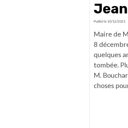
Jean
Publié le
10/12/2021
Maire de M
8 décembre,
quelques an
tombée. Plu
M. Bouchard
choses pour