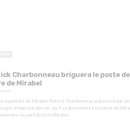
LITÉS
ick Charbonneau briguera le poste de
e de Mirabel
/06/2021
re suppléant de Mirabel Patrick Charbonneau a annoncé par vo
qué, dimanche dernier, qu’il se présentera à la mairie de Mir
 bannière du parti Action Mirabel.