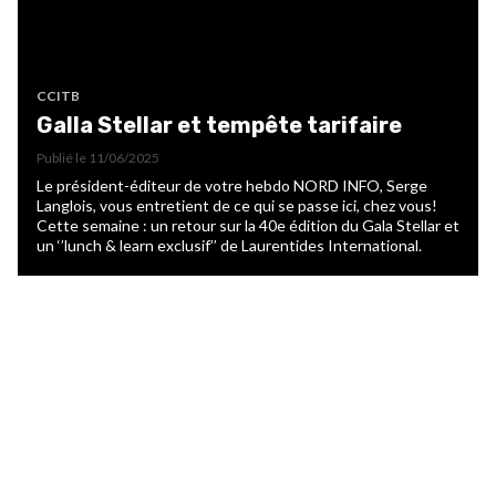
CCITB
Galla Stellar et tempête tarifaire
Publié le
11/06/2025
Le président-éditeur de votre hebdo NORD INFO, Serge
Langlois, vous entretient de ce qui se passe ici, chez vous!
Cette semaine : un retour sur la 40e édition du Gala Stellar et
un ‘’lunch & learn exclusif’’ de Laurentides International.