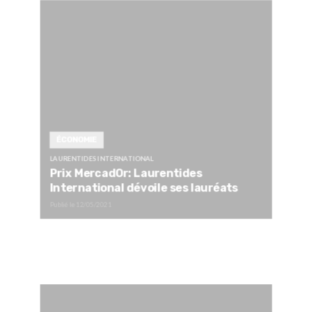
ÉCONOMIE
LAURENTIDES INTERNATIONAL
Prix MercadOr: Laurentides
International dévoile ses lauréats
Publié le
12/05/2021