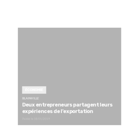
ÉCONOMIE
BLAINVILLE
Deux entrepreneurs partagent leurs
expériences de l’exportation
Publié le
18/01/2019