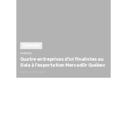
ÉCONOMIE
MIRABEL
Quatre entreprises d’ici finalistes au
Gala à l’exportation MercadOr Québec
Publié le
10/11/2019