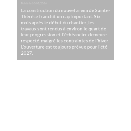
Publié le
10/02/2026
La construction du nouvel aréna de Sainte-
Thérèse franchit un cap important. Six
mois après le début du chantier, les
travaux sont rendus à environ le quart de
leur progression et l’échéancier demeure
respecté, malgré les contraintes de l’hiver.
L’ouverture est toujours prévue pour l’été
2027.