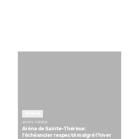
SPORTS
SAINTE-THÉRÈSE
Aréna de Sainte-Thérèse:
l’échéancier respecté malgré l’hiver