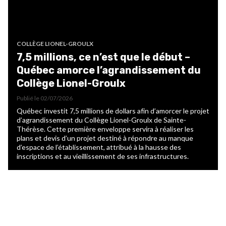
COLLÈGE LIONEL-GROULX
7,5 millions, ce n’est que le début –
Québec amorce l’agrandissement du
Collège Lionel-Groulx
Publié le
02/07/2026
Québec investit 7,5 millions de dollars afin d’amorcer le projet
d’agrandissement du Collège Lionel-Groulx de Sainte-
Thérèse. Cette première enveloppe servira à réaliser les
plans et devis d’un projet destiné à répondre au manque
d’espace de l’établissement, attribué à la hausse des
inscriptions et au vieillissement de ses infrastructures.