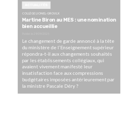
ACTUALITÉS
COLLÈGE LIONEL-GROULX
Martine Biron au MES : une nomination
bien accueillie
Publié le
29/09/2025
Le changement de garde annoncé à la tête
du ministère de l’Enseignement supérieur
répondra-t-il aux changements souhaités
par les établissements collégiaux, qui
avaient vivement manifesté leur
insatisfaction face aux compressions
budgétaires imposées antérieurement par
la ministre Pascale Déry ?