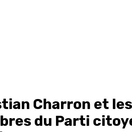
tian Charron et le
res du Parti citoy