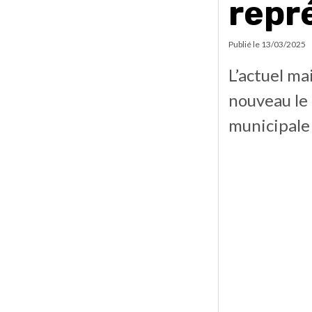
repr
Publié le
13/03/2025
L’actuel ma
nouveau le 
municipale