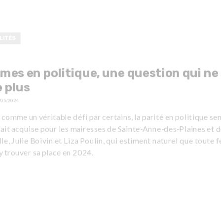
LITÉS
es en politique, une question qui ne
e plus
/05/2024
comme un véritable défi par certains, la parité en politique s
fait acquise pour les mairesses de Sainte-Anne-des-Plaines et 
lle, Julie Boivin et Liza Poulin, qui estiment naturel que toute
y trouver sa place en 2024.