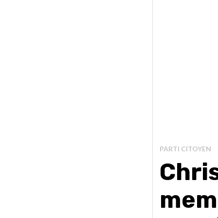
PARTI CITOYEN
Chris
memb