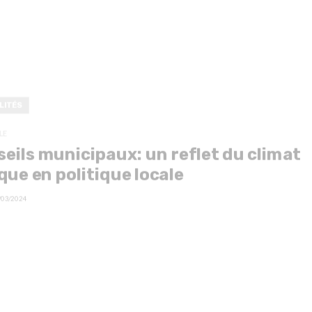
LITÉS
LE
eils municipaux: un reflet du climat
que en politique locale
/03/2024