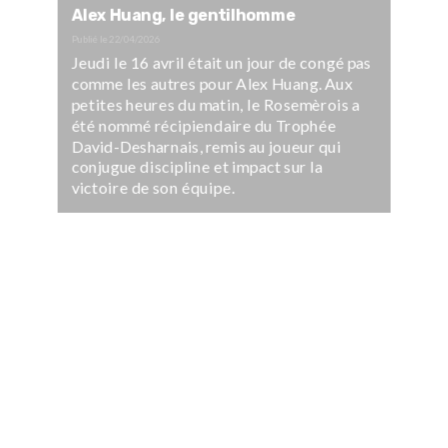
Alex Huang, le gentilhomme
Publié le
22/04/2026
Jeudi le 16 avril était un jour de congé pas
comme les autres pour Alex Huang. Aux
petites heures du matin, le Rosemèrois a
été nommé récipiendaire du Trophée
David-Desharnais, remis au joueur qui
conjugue discipline et impact sur la
victoire de son équipe.