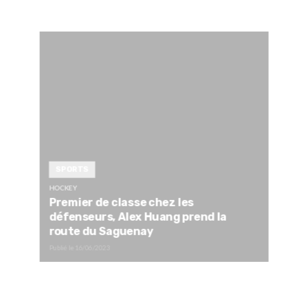
SPORTS
HOCKEY
Premier de classe chez les
défenseurs, Alex Huang prend la
route du Saguenay
Publié le
16/06/2023