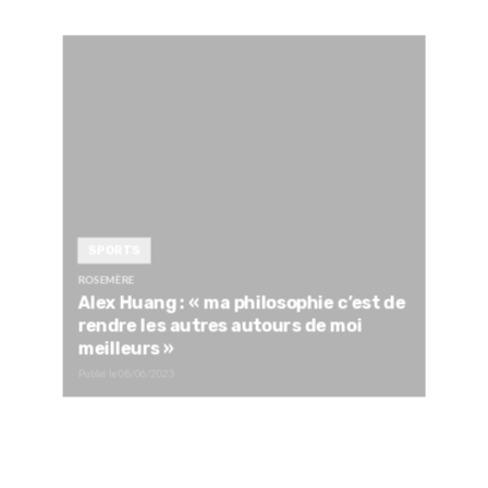
SPORTS
ROSEMÈRE
Alex Huang : « ma philosophie c’est de
rendre les autres autours de moi
meilleurs »
Publié le
08/06/2023