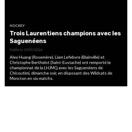
HOCKEY
Trois Laurentiens champions avec les
Saguenéens
Publié le
19/05/2026
Alex Huang (Rosemère), Liam Lefebvre (Blainville) et
Christophe Berthelot (Saint-Eustache) ont remporté le
championnat de la LHJMQ avec les Saguenéens de
Chicoutimi, dimanche soir, en disposant des Wildcats de
Moncton en six matchs.