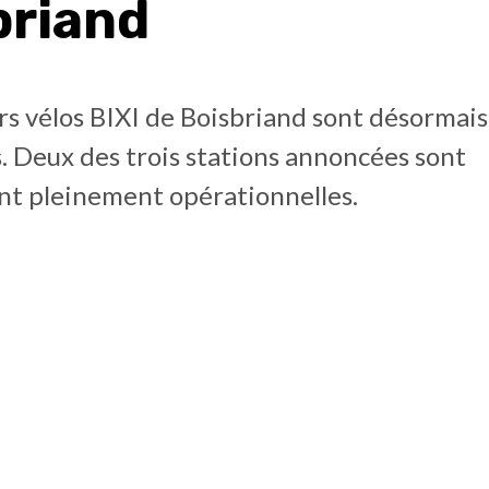
briand
s vélos BIXI de Boisbriand sont désormais
. Deux des trois stations annoncées sont
nt pleinement opérationnelles.