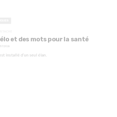
IQUES
USTACHE
élo et des mots pour la santé
/07/2026
est installé d’un seul élan.