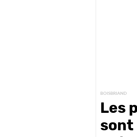
BOISBRIAND
Les 
sont 