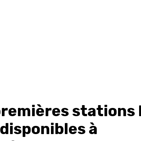
premières stations 
disponibles à