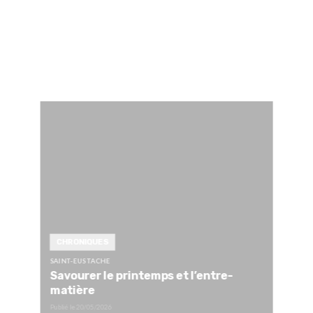
CHRONIQUES
SAINT-EUSTACHE
Savourer le printemps et l’entre-
matière
Publié le
20/05/2026