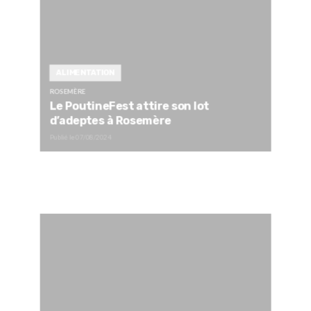
ALIMENTATION
ROSEMÈRE
Le PoutineFest attire son lot
d’adeptes à Rosemère
Publié le
07/08/2024