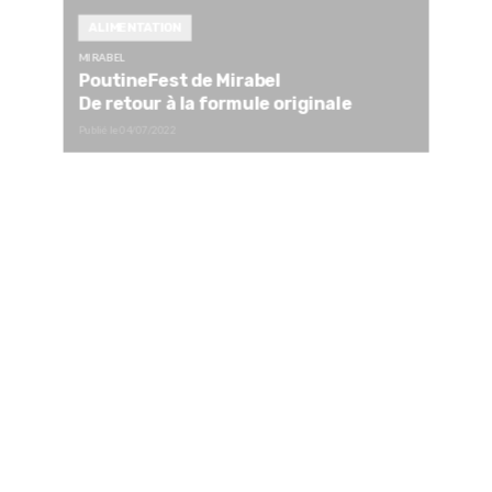
ALIMENTATION
MIRABEL
PoutineFest de Mirabel
De retour à la formule originale
Publié le
04/07/2022