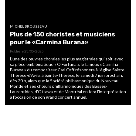
MICHEL BROUSSEAU
Plus de 150 choristes et musiciens
pour le «Carmina Burana»
Publié le
23/05/2025
L’une des œuvres chorales les plus magistrales qui soit, avec
sa pièce emblématique « O Fortuna », le fameux « Carmina
Burana » du compositeur Carl Orff résonnera à l’église Sainte-
Thérèse-d’Avila, à Sainte-Thérèse, le samedi 7 juin prochain,
dès 20 h, alors que la Société philharmonique du Nouveau
Monde et ses chœurs philharmoniques des Basses-
Laurentides, d’Ottawa et de Montréal en fera l’interprétation
à l’occasion de son grand concert annuel.