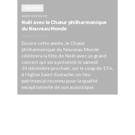
CULTURE
SAINT-EUSTACHE
Noël avec le Chœur philharmonique
du Nouveau Monde
Publié le
25/11/2024
Encore cette année, le Chœur
philharmonique du Nouveau Monde
célébrera la fête de Noël avec un grand
concert qui sera présenté le samedi
14 décembre prochain, sur le coup de 15 h,
à l’église Saint-Eustache; un lieu
patrimonial reconnu pour la qualité
exceptionnelle de son acoustique.