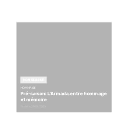
NON CLASSÉ
HOMMAGE
Pré-saison: L’Armada,entre hommage
et mémoire
Publié le
29/08/2025