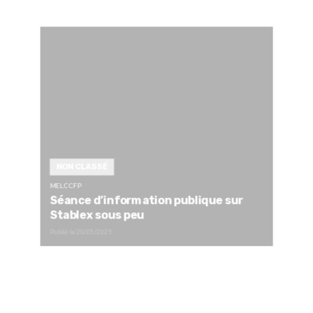
NON CLASSÉ
MELCCFP
Séance d’information publique sur
Stablex sous peu
Publié le
20/05/2025