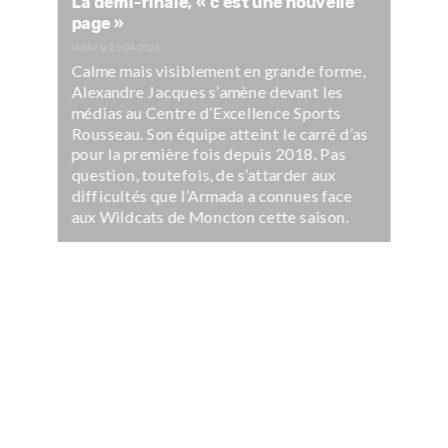
La demi-finale, « c’est une nouvelle
page »
Publié le
21/04/2026
Calme mais visiblement en grande forme,
Alexandre Jacques s’amène devant les
médias au Centre d’Excellence Sports
Rousseau. Son équipe atteint le carré d’as
pour la première fois depuis 2018. Pas
question, toutefois, de s’attarder aux
difficultés que l’Armada a connues face
aux Wildcats de Moncton cette saison.