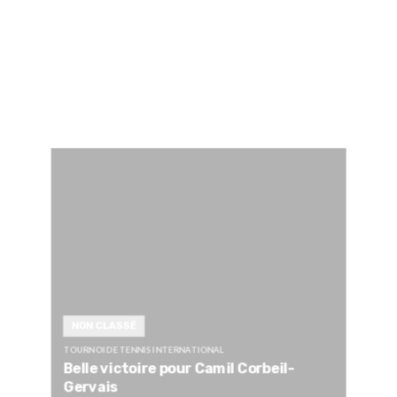
NON CLASSÉ
TOURNOI DE TENNIS INTERNATIONAL
Belle victoire pour Camil Corbeil-
Gervais