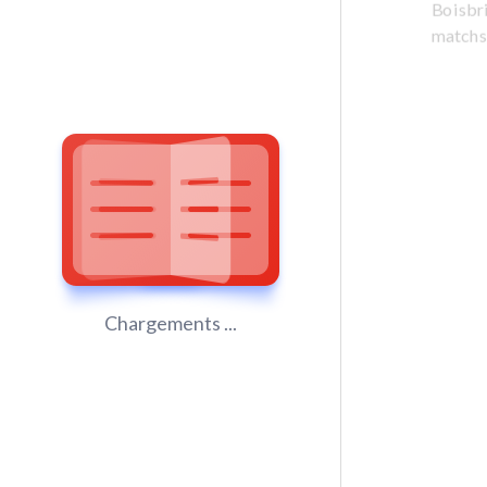
Boisbri
matchs
Chargements ...