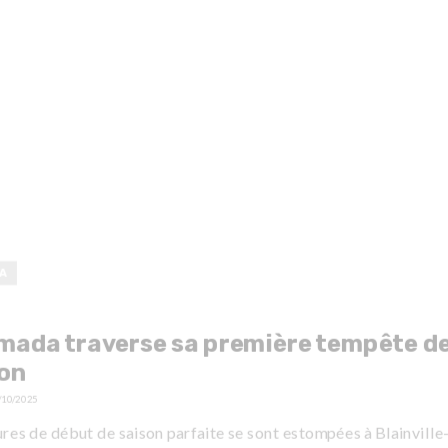
A
mada traverse sa première tempête de
son
/10/2025
ures de début de saison parfaite se sont estompées à Blainville