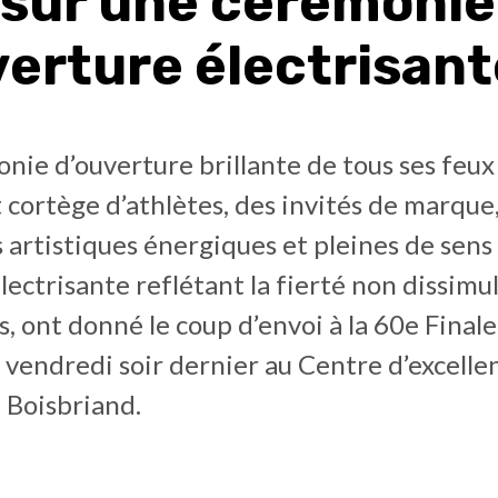
 sur une cérémonie
verture électrisant
ie d’ouverture brillante de tous ses feux
 cortège d’athlètes, des invités de marque
 artistiques énergiques et pleines de sens
ectrisante reflétant la fierté non dissimu
, ont donné le coup d’envoi à la 60e Finale
vendredi soir dernier au Centre d’excelle
 Boisbriand.