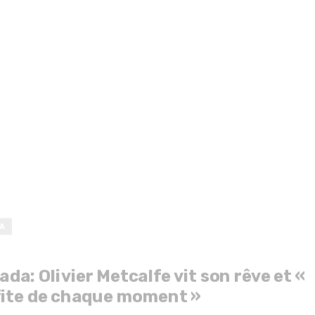
A
da: Olivier Metcalfe vit son rêve et «
fite de chaque moment »