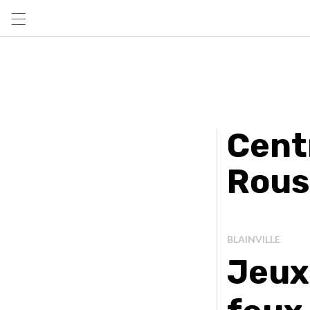
Cent
Rous
BLAINVILLE
Jeux