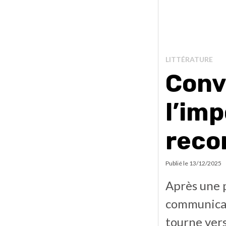
LITTÉRATURE
Conv
l’im
reco
Publié le
13/12/2025
Après une 
communicat
tourne vers