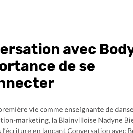
ersation avec Body
portance de se
nnecter
première vie comme enseignante de danse
ion-marketing, la Blainvilloise Nadyne B
 l’écriture en lançant Conversation avec B