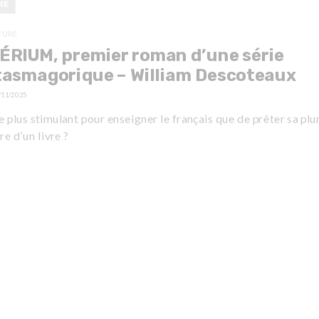
RE
TURE
ÉRIUM, premier roman d’une série
tasmagorique – William Descoteaux
/11/2025
 plus stimulant pour enseigner le français que de prêter sa pl
re d’un livre ?