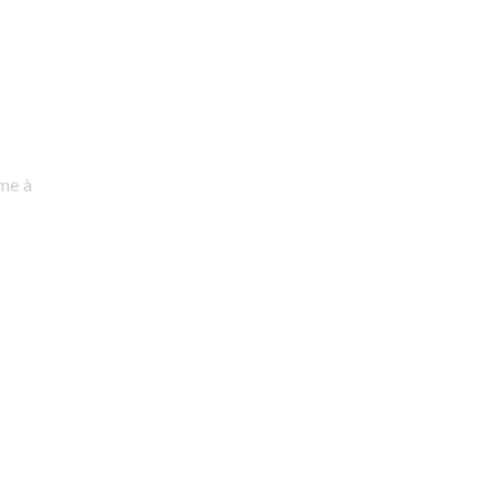
ume à