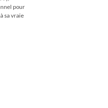
onnel pour
à sa vraie