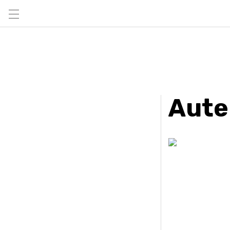
Auteu