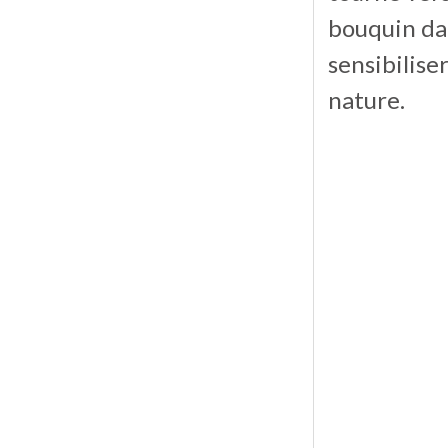
bouquin dan
sensibilise
nature.