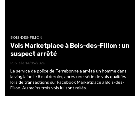
BOIS-DES-FILION
Vols Marketplace à Bois-des-Filion : un
suspect arrêté
Publié le
14/05/2026
Le service de police de Terrebonne a arrêté un homme dans
la vingtaine le 8 mai dernier, après une série de vols qualifiés
lors de transactions sur Facebook Marketplace à Bois-des-
Filion. Au moins trois vols lui sont reliés.