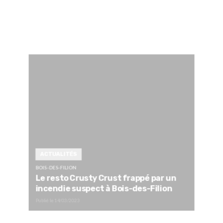
ACTUALITÉS
BOIS-DES-FILION
Le resto Crusty Crust frappé par un
incendie suspect à Bois-des-Filion
Publié le
14/03/2023