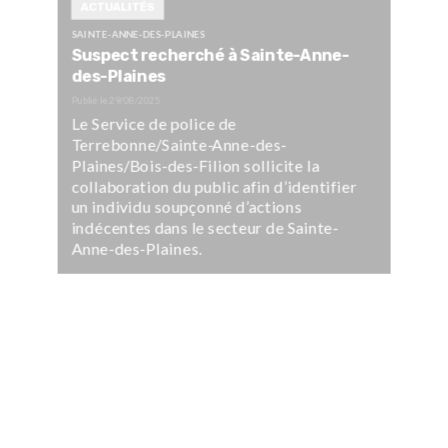
ACTUALITÉS
SAINTE-ANNE-DES-PLAINES
Suspect recherché à Sainte-Anne-
des-Plaines
Publié le
29/08/2025
Le Service de police de
Terrebonne/Sainte-Anne-des-
Plaines/Bois-des-Filion sollicite la
collaboration du public afin d’identifier
un individu soupçonné d’actions
indécentes dans le secteur de Sainte-
Anne-des-Plaines.