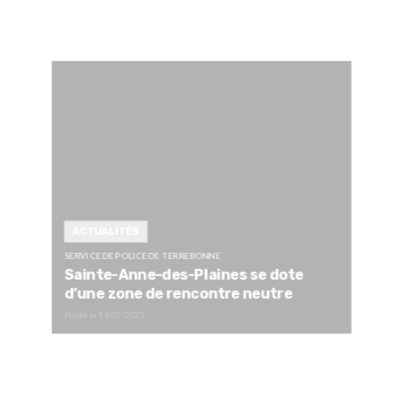
ACTUALITÉS
SERVICE DE POLICE DE TERREBONNE
Sainte-Anne-des-Plaines se dote
d’une zone de rencontre neutre
Publié le
19/02/2023